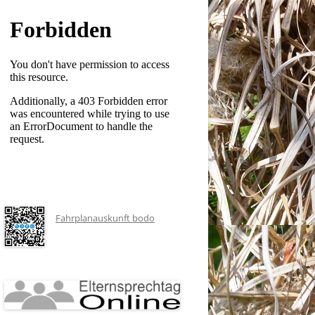
Fahrplanauskunft bodo