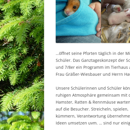
…öffnet seine Pforten täglich in der 
Schüler. Das Ganztageskonzept der S
und 7/8er ein Programm im Tierhaus a
Frau Gräßer-Wiesbauer und Herrn Ha
Unsere Schülerinnen und Schüler kön
ruhigen Atmosphäre gemeinsam mit d
Hamster, Ratten & Rennmäuse warten 
auf die Besucher. Streicheln, spielen,
kümmern, Verantwortung übernehmen, 
Ideen umsetzen uvm. … sind nur eini