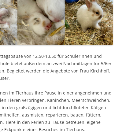
Mittagspause von 12.50-13.50 für Schülerinnen und
chule bietet außerdem an zwei Nachmittagen für 5/6er
n. Begleitet werden die Angebote von Frau Kirchhoff,
user.
nen im Tierhaus ihre Pause in einer angenehmen und
en Tieren verbringen. Kaninchen, Meerschweinchen,
in den großzügigen und lichtdurchfluteten Käfigen
 mithelfen, ausmisten, reparieren, bauen, füttern,
Tiere in den Ferien zu Hause betreuen, eigene
ge Eckpunkte eines Besuches im Tierhaus.